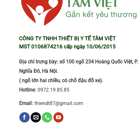
CÔNG TY TNHH THIẾT BỊ Y TẾ TÂM VIỆT
MST 0106874216 cấp ngày 10/06/2015
Địa chỉ trưng bày: số 100 ngõ 234 Hoàng Quốc Việt, P.
Nghĩa Đô, Hà Nội.
( ngõ lớn hai chiều, có chỗ đậu đỗ xe).
Hotline:
0972.19.85.85
Email:
thiendt87@gmail.com