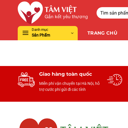
Danh mục
TRANG CHỦ
Sản Phẩm
Giao hàng toàn quốc
Miễn phí vận chuyển tại Hà Nội, hỗ
trợ cước phí gửi đi các tỉnh