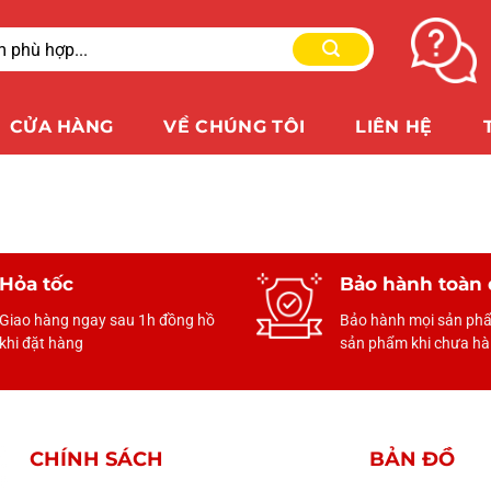
CỬA HÀNG
VỀ CHÚNG TÔI
LIÊN HỆ
Hỏa tốc
Bảo hành toàn 
Giao hàng ngay sau 1h đồng hồ
Bảo hành mọi sản phẩ
khi đặt hàng
sản phẩm khi chưa hài
CHÍNH SÁCH
BẢN ĐỒ