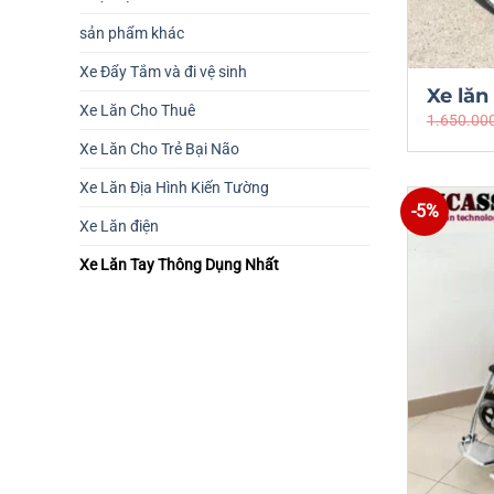
sản phẩm khác
Xe Đẩy Tắm và đi vệ sinh
Xe lăn
Xe Lăn Cho Thuê
1.650.00
Xe Lăn Cho Trẻ Bại Não
Xe Lăn Địa Hình Kiến Tường
-5%
Xe Lăn điện
Xe Lăn Tay Thông Dụng Nhất