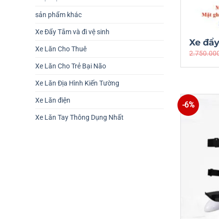
sản phẩm khác
Xe Đẩy Tắm và đi vệ sinh
Xe đẩy
Xe Lăn Cho Thuê
2.750.00
Xe Lăn Cho Trẻ Bại Não
Xe Lăn Địa Hình Kiến Tường
Xe Lăn điện
-6%
Xe Lăn Tay Thông Dụng Nhất