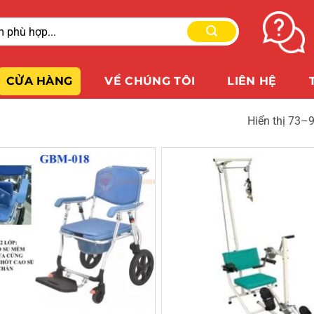
CỬA HÀNG
VỀ CHÚNG TÔI
LIÊN HỆ
Hiển thị 73–