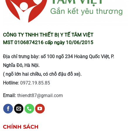
CÔNG TY TNHH THIẾT BỊ Y TẾ TÂM VIỆT
MST 0106874216 cấp ngày 10/06/2015
Địa chỉ trưng bày: số 100 ngõ 234 Hoàng Quốc Việt, P.
Nghĩa Đô, Hà Nội.
( ngõ lớn hai chiều, có chỗ đậu đỗ xe).
Hotline:
0972.19.85.85
Email:
thiendt87@gmail.com
CHÍNH SÁCH