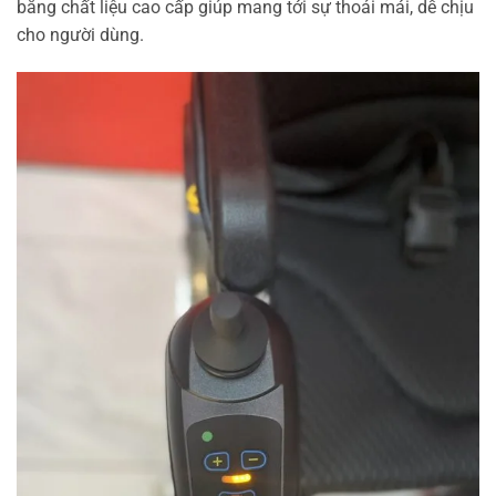
bằng chất liệu cao cấp giúp mang tới sự thoải mái, dễ chịu
cho người dùng.