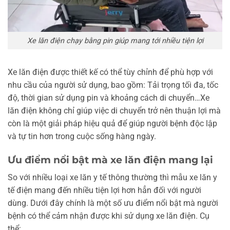
Xe lăn điện chạy bằng pin giúp mang tới nhiều tiện lợi
Xe lăn điện được thiết kế có thể tùy chỉnh để phù hợp với
nhu cầu của người sử dụng, bao gồm: Tải trọng tối đa, tốc
độ, thời gian sử dụng pin và khoảng cách di chuyển…Xe
lăn điện không chỉ giúp việc di chuyển trở nên thuận lợi mà
còn là một giải pháp hiệu quả để giúp người bệnh độc lập
và tự tin hơn trong cuộc sống hàng ngày.
Ưu điểm nổi bật mà xe lăn điện mang lại
So với nhiều loại xe lăn y tế thông thường thì mẫu xe lăn y
tế điện mang đến nhiều tiện lợi hơn hẳn đối với người
dùng. Dưới đây chính là một số ưu điểm nổi bật mà người
bệnh có thể cảm nhận được khi sử dụng xe lăn điện. Cụ
thể: