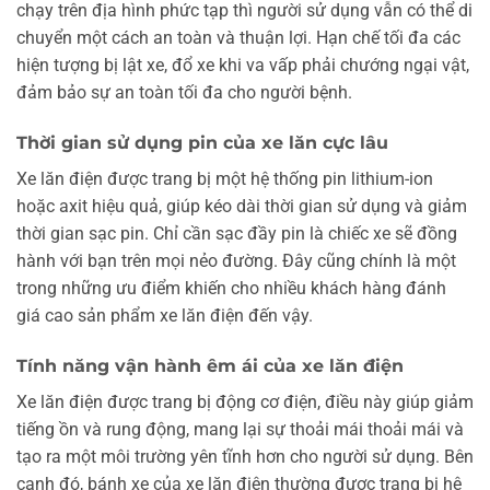
chạy trên địa hình phức tạp thì người sử dụng vẫn có thể di
chuyển một cách an toàn và thuận lợi. Hạn chế tối đa các
hiện tượng bị lật xe, đổ xe khi va vấp phải chướng ngại vật,
đảm bảo sự an toàn tối đa cho người bệnh.
Thời gian sử dụng pin của xe lăn cực lâu
Xe lăn điện được trang bị một hệ thống pin lithium-ion
hoặc axit hiệu quả, giúp kéo dài thời gian sử dụng và giảm
thời gian sạc pin. Chỉ cần sạc đầy pin là chiếc xe sẽ đồng
hành với bạn trên mọi nẻo đường. Đây cũng chính là một
trong những ưu điểm khiến cho nhiều khách hàng đánh
giá cao sản phẩm xe lăn điện đến vậy.
Tính năng vận hành êm ái của xe lăn điện
Xe lăn điện được trang bị động cơ điện, điều này giúp giảm
tiếng ồn và rung động, mang lại sự thoải mái thoải mái và
tạo ra một môi trường yên tĩnh hơn cho người sử dụng. Bên
cạnh đó, bánh xe của xe lăn điện thường được trang bị hệ