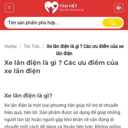
Home
/
Tin Tức
/
Xe lăn điện là gì ? Các ưu điểm của xe
lăn điện
Xe lăn điện là gì ? Các ưu điểm của
xe lăn điện
Xe lăn điện là gì?
Xe lăn điện là một loại phương tiện giúp hỗ trợ di chuyển
hiệu quả, tiện lợi. Sản phẩm được sử dụng để giúp những
người tàn tật hoặc người gặp khó khăn về vận động di
chuyển một cách dễ dàng và thuận tiện hơn. Không giống