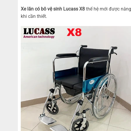
Xe lăn có bô vệ sinh Lucass X8
thế hệ mới được nâng 
khi cần thiết.