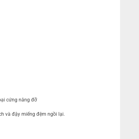
oại cứng nâng đỡ
ch và đậy miếng đệm ngồi lại.