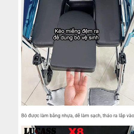
Bô được làm bằng nhựa, dễ làm sạch, tháo ra lắp vào