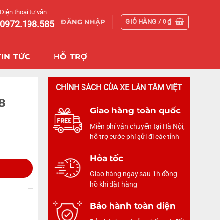
Điện thoại tư vấn
GIỎ HÀNG /
0
₫
ĐĂNG NHẬP
0972.198.585
TIN TỨC
HỖ TRỢ
CHÍNH SÁCH CỦA XE LĂN TÂM VIỆT
8
Giao hàng toàn quốc
Miễn phí vận chuyển tại Hà Nội,
hỗ trợ cước phí gửi đi các tỉnh
Hỏa tốc
Giao hàng ngay sau 1h đồng
hồ khi đặt hàng
Bảo hành toàn diện