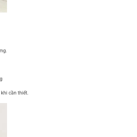
ng.
g
khi cần thiết.