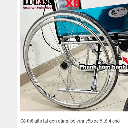
Có thể gấp lại gọn gàng, bỏ vừa cốp xe ô tô 4 chỗ