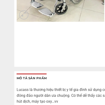
MÔ TẢ SẢN PHẨM
Lucass là thương hiệu thiết bị y tế gia đình sử dụ
đông đảo người dân ưa chuộng. Có thể dễ thấy các sả
hút dịch, máy tạo oxy…vv