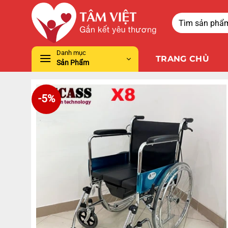
Danh mục
TRANG CHỦ
Sản Phẩm
-5%