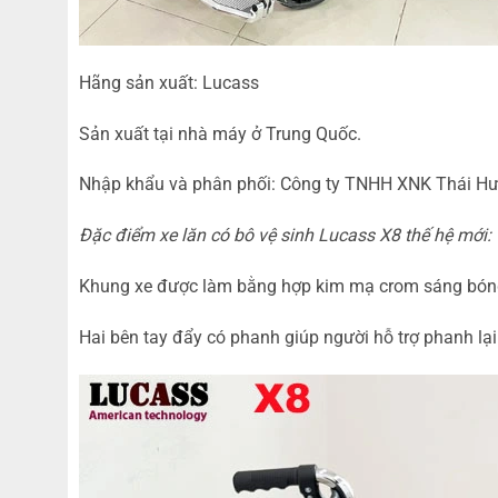
Hãng sản xuất: Lucass
Sản xuất tại nhà máy ở Trung Quốc.
Nhập khẩu và phân phối: Công ty TNHH XNK Thái Hư
Đặc điểm xe lăn có bô vệ sinh Lucass X8 thế hệ mới:
Khung xe được làm bằng hợp kim mạ crom sáng bón
Hai bên tay đẩy có phanh giúp người hỗ trợ phanh lại 