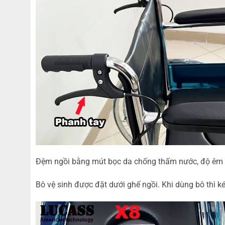
Đệm ngồi bằng mút bọc da chống thấm nước, độ êm vừ
Bô vệ sinh được đặt dưới ghế ngồi. Khi dùng bô thì 