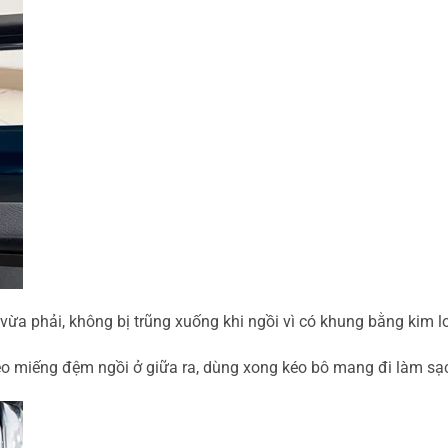
a phải, không bị trũng xuống khi ngồi vì có khung bằng kim l
kéo miếng đệm ngồi ở giữa ra, dùng xong kéo bô mang đi làm sạ