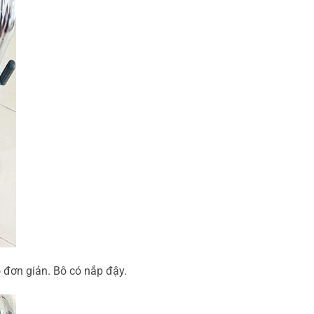
 đơn giản. Bô có nắp đậy.