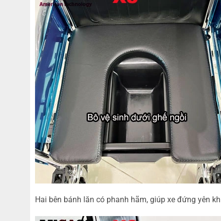
Hai bên bánh lăn có phanh hãm, giúp xe đứng yên khi