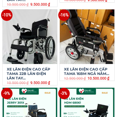
10.500.000
₫
9.500.000
₫
-10%
-16%
XE LĂN ĐIỆN CAO CẤP
XE LĂN ĐIỆN CAO CẤP
TAMA 22B LĂN ĐIỆN
TAMA 16BM NGẢ NẰM…
LĂN TAY…
12.500.000
₫
10.500.000
₫
10.500.000
₫
9.500.000
₫
-9%
-3%