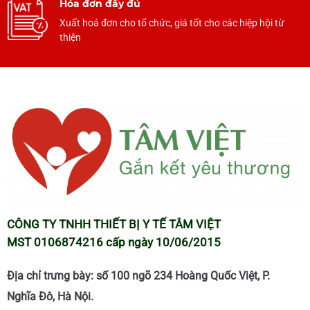
Hóa đơn đầy đủ
Xuất hoá đơn cho tổ chức, giá tốt cho các hiệp hội từ
thiện
CÔNG TY TNHH THIẾT BỊ Y TẾ TÂM VIỆT
MST 0106874216 cấp ngày 10/06/2015
Địa chỉ trưng bày: số 100 ngõ 234 Hoàng Quốc Việt, P.
Nghĩa Đô, Hà Nội.