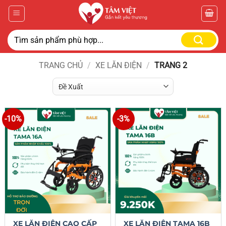
TRANG CHỦ
/
XE LĂN ĐIỆN
/
TRANG 2
-10%
-3%
XE LĂN ĐIỆN CAO CẤP
XE LĂN ĐIỆN TAMA 16B