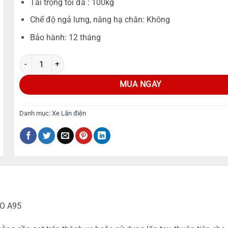
Tải trọng tối đa : 100kg
Chế độ ngả lưng, nâng hạ chân: Không
Bảo hành: 12 tháng
MUA NGAY
Danh mục:
Xe Lăn điện
KO A95