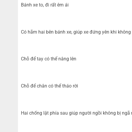
Bánh xe to, đi rất êm ái
Có hãm hai bên bánh xe, giúp xe đứng yên khi không
Chỗ để tay có thể nâng lên
Chỗ để chân có thể tháo rời
Hai chống lật phía sau giúp người ngồi không bị ngã