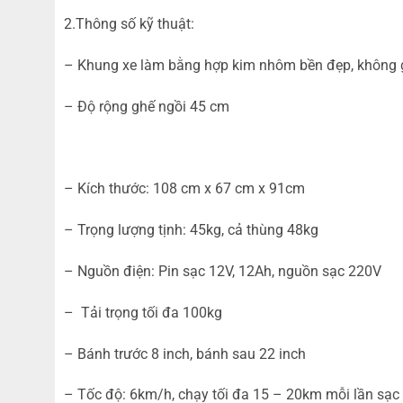
2.Thông số kỹ thuật:
– Khung xe làm bằng hợp kim nhôm bền đẹp, không 
– Độ rộng ghế ngồi 45 cm
– Kích thước: 108 cm x 67 cm x 91cm
– Trọng lượng tịnh: 45kg, cả thùng 48kg
– Nguồn điện: Pin sạc 12V, 12Ah, nguồn sạc 220V
– Tải trọng tối đa 100kg
– Bánh trước 8 inch, bánh sau 22 inch
– Tốc độ: 6km/h, chạy tối đa 15 – 20km mỗi lần sạc