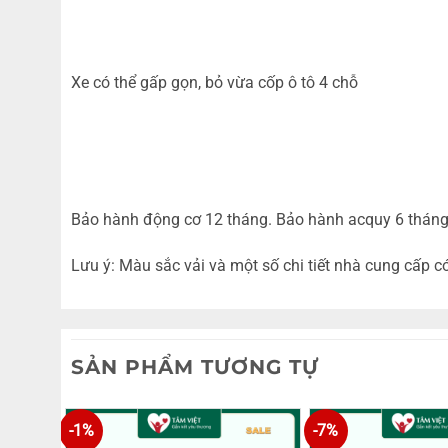
Xe có thể gấp gọn, bỏ vừa cốp ô tô 4 chỗ
Bảo hành động cơ 12 tháng. Bảo hành acquy 6 thán
Lưu ý: Màu sắc vải và một số chi tiết nhà cung cấp c
SẢN PHẨM TƯƠNG TỰ
-1%
-7%