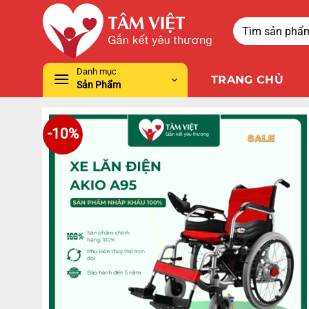
Danh mục
TRANG CHỦ
Sản Phẩm
-10%