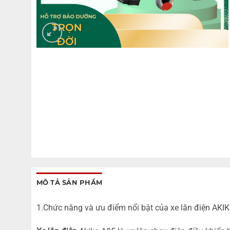
MÔ TẢ SẢN PHẨM
1.Chức năng và ưu điểm nổi bật của xe lăn điện AKI