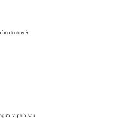
 cần di chuyển
 ngửa ra phía sau