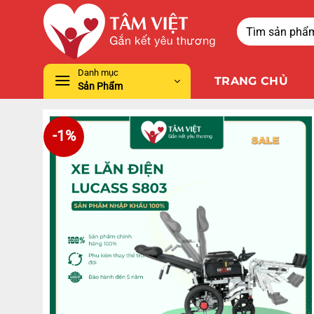
Danh mục
TRANG CHỦ
Sản Phẩm
-1%