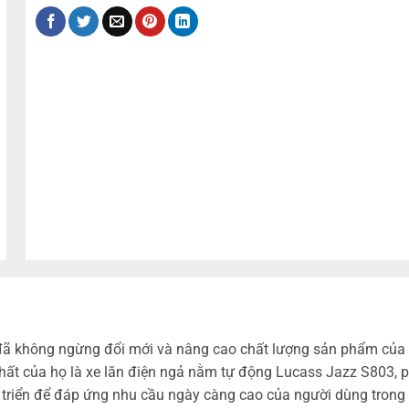
ình, đã không ngừng đổi mới và nâng cao chất lượng sản phẩm của
ất của họ là xe lăn điện ngả nằm tự động Lucass Jazz S803, ph
riển để đáp ứng nhu cầu ngày càng cao của người dùng trong v