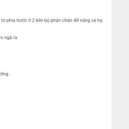
 tơ phía trước ở 2 bên bộ phận chân để nâng và hạ
m ngả ra.
uống.