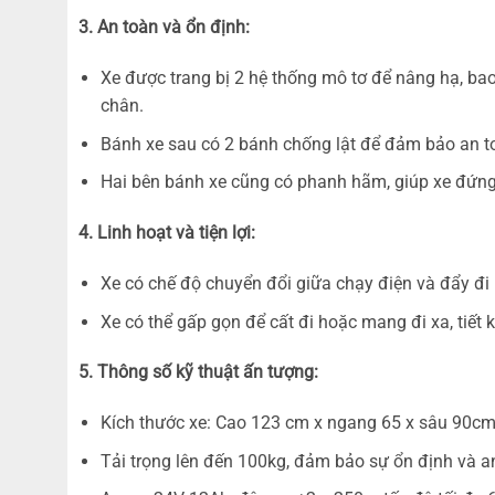
3. An toàn và ổn định:
Xe được trang bị 2 hệ thống mô tơ để nâng hạ, ba
chân.
Bánh xe sau có 2 bánh chống lật để đảm bảo an to
Hai bên bánh xe cũng có phanh hãm, giúp xe đứng 
4. Linh hoạt và tiện lợi:
Xe có chế độ chuyển đổi giữa chạy điện và đẩy đi
Xe có thể gấp gọn để cất đi hoặc mang đi xa, tiết 
5. Thông số kỹ thuật ấn tượng:
Kích thước xe: Cao 123 cm x ngang 65 x sâu 90cm
Tải trọng lên đến 100kg, đảm bảo sự ổn định và a