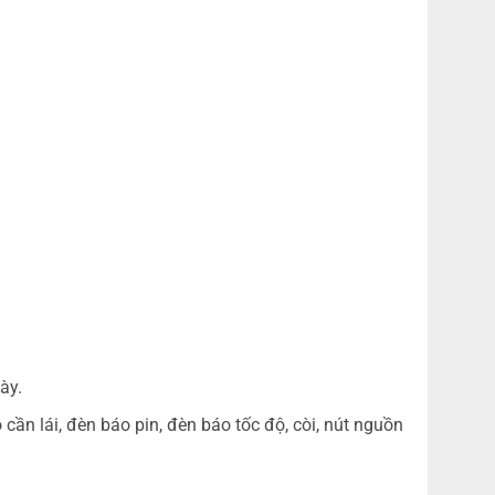
ày.
cần lái, đèn báo pin, đèn báo tốc độ, còi, nút nguồn