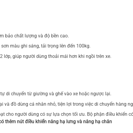
m bảo chất lượng và độ bền cao.
sơn màu ghi sáng, tải trọng lên đến 100kg.
lớp, giúp người dùng thoải mái hơn khi ngồi trên xe.
 tự di chuyển từ giường và ghế vào xe hoặc ngược lại.
ại và đồ dùng cá nhân nhỏ, tiện lợi trong việc di chuyển hàng ng
oạt cho người dùng có sự lựa chọn tối ưu. Bộ phận điều khiển có 
 có thêm nút điều khiển nâng hạ lưng và nâng hạ chân