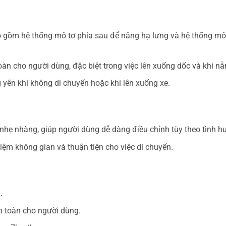
o gồm hệ thống mô tơ phía sau để nâng hạ lưng và hệ thống mô
àn cho người dùng, đặc biệt trong việc lên xuống dốc và khi nằ
yên khi không di chuyển hoặc khi lên xuống xe.
 nhẹ nhàng, giúp người dùng dễ dàng điều chỉnh tùy theo tình h
kiệm không gian và thuận tiện cho việc di chuyển.
.
n toàn cho người dùng.