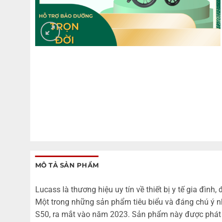
MÔ TẢ SẢN PHẨM
Lucass là thương hiệu uy tín về thiết bị y tế gia đ
Một trong những sản phẩm tiêu biểu và đáng chú ý nh
S50, ra mắt vào năm 2023. Sản phẩm này được phát t