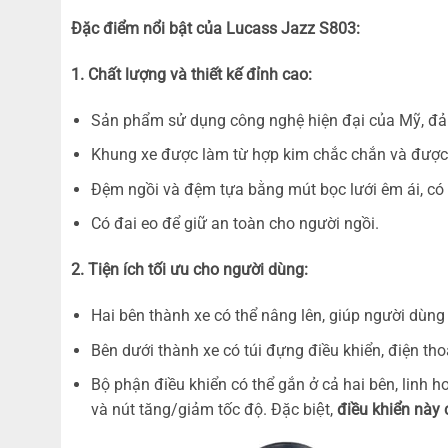
Đặc điểm nổi bật của Lucass Jazz S803:
1. Chất lượng và thiết kế đỉnh cao:
Sản phẩm sử dụng công nghệ hiện đại của Mỹ, đả
Khung xe được làm từ hợp kim chắc chắn và được 
Đệm ngồi và đệm tựa bằng mút bọc lưới êm ái, có 2 
Có đai eo để giữ an toàn cho người ngồi.
2. Tiện ích tối ưu cho người dùng:
Hai bên thành xe có thể nâng lên, giúp người dùng
Bên dưới thành xe có túi đựng điều khiển, điện tho
Bộ phận điều khiển có thể gắn ở cả hai bên, linh h
và nút tăng/giảm tốc độ. Đặc biệt,
điều khiển này