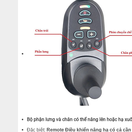
Bộ phận lưng và chân có thể nâng lên hoặc hạ xuố
Đặc biệt:
Remote
Điều khiển nâng hạ có cả cần 