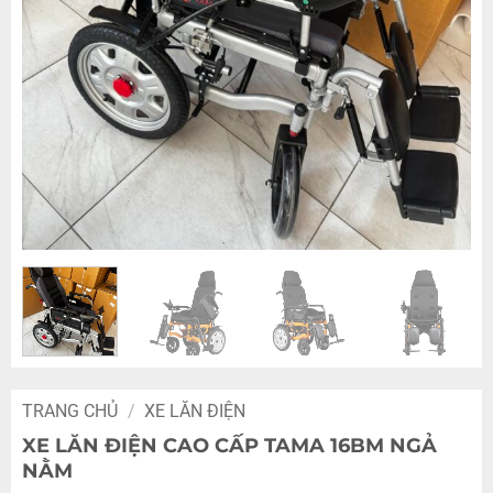
TRANG CHỦ
/
XE LĂN ĐIỆN
XE LĂN ĐIỆN CAO CẤP TAMA 16BM NGẢ
NẰM