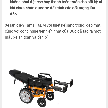
không phải đặt cọc hay thanh toán trước cho bất kỳ ai
khi chưa nhận được xe để tránh các đối tượng lừa
đảo.
Xe lăn điện Tama 16BM với thiết kế sang trọng, đẹp mắt,
cùng với công nghệ tiên tiến nhất của Đức đã tạo ra một
mẫu xe an toàn và bền bỉ.