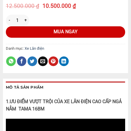
12.500.000
₫
10.500.000
₫
MUA NGAY
Danh mục:
Xe Lăn điện
MÔ TẢ SẢN PHẨM
1.ƯU ĐIỂM VƯỢT TRỘI CỦA XE LĂN ĐIỆN CAO CẤP NGẢ
NẰM TAMA 16BM