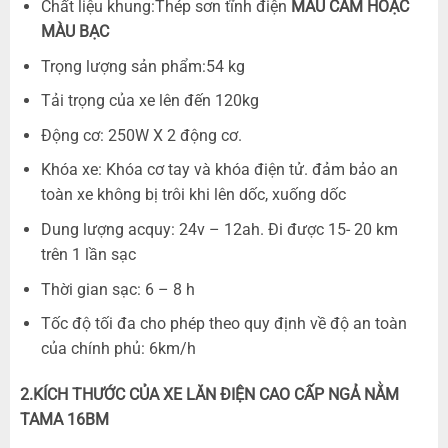
Chất liệu khung:Thép sơn tĩnh điện
MÀU CAM HOẠC
MÀU BẠC
Trọng lượng sản phẩm:54 kg
Tải trọng của xe lên đến 120kg
Động cơ: 250W X 2 động cơ.
Khóa xe: Khóa cơ tay và khóa điện tử. đảm bảo an
toàn xe không bị trôi khi lên dốc, xuống dốc
Dung lượng acquy: 24v – 12ah. Đi được 15- 20 km
trên 1 lần sạc
Thời gian sạc: 6 – 8 h
Tốc độ tối đa cho phép theo quy định về độ an toàn
của chính phủ: 6km/h
2.KÍCH THƯỚC CỦA XE LĂN ĐIỆN CAO CẤP NGẢ NẰM
TAMA 16BM