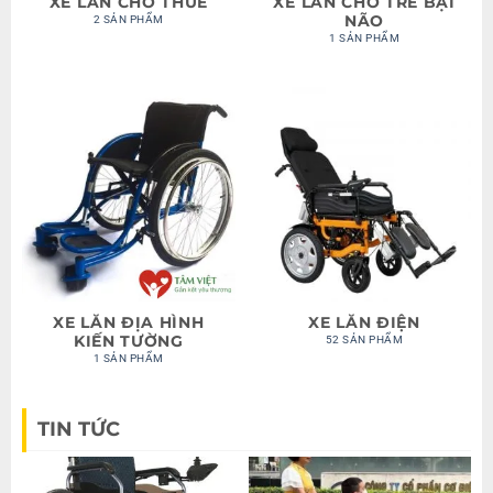
XE LĂN CHO THUÊ
XE LĂN CHO TRẺ BẠI
NÃO
2 SẢN PHẨM
1 SẢN PHẨM
XE LĂN ĐỊA HÌNH
XE LĂN ĐIỆN
KIẾN TƯỜNG
52 SẢN PHẨM
1 SẢN PHẨM
TIN TỨC