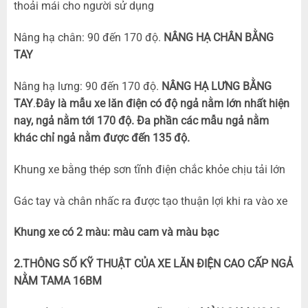
thoải mái cho người sử dụng
Nâng hạ chân: 90 đến 170 độ.
NÂNG HẠ CHÂN BẰNG
TAY
Nâng hạ lưng: 90 đến 170 độ.
NÂNG HẠ LƯNG BẰNG
TAY
.
Đây là mẫu xe lăn điện có độ ngả nằm lớn nhất hiện
nay, ngả nằm tới 170 độ. Đa phần các mẫu ngả nằm
khác chỉ ngả nằm được đến 135 độ.
Khung xe bằng thép sơn tĩnh điện chắc khỏe chịu tải lớn
Gác tay và chân nhấc ra được tạo thuận lợi khi ra vào xe
Khung xe có 2 màu: màu cam và màu bạc
2.THÔNG SỐ KỸ THUẬT CỦA XE LĂN ĐIỆN CAO CẤP NGẢ
NẰM TAMA 16BM