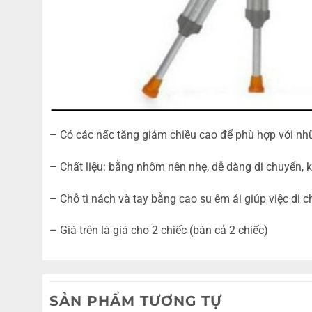
– Có các nấc tăng giảm chiều cao để phù hợp với nh
– Chất liệu: bằng nhôm nên nhẹ, dễ dàng di chuyển, 
– Chỗ tì nách và tay bằng cao su êm ái giúp việc di
– Giá trên là giá cho 2 chiếc (bán cả 2 chiếc)
SẢN PHẨM TƯƠNG TỰ