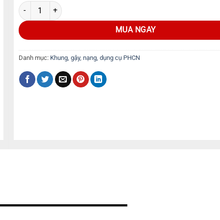
MUA NGAY
Danh mục:
Khung, gậy, nạng, dụng cụ PHCN