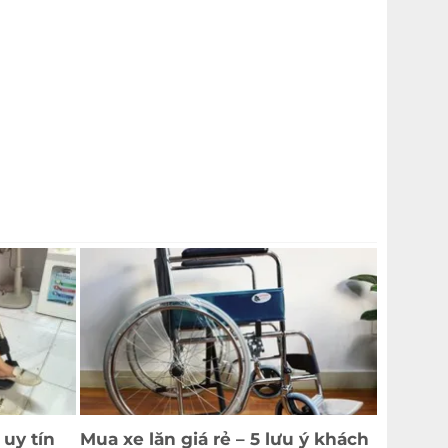
 uy tín
Mua xe lăn giá rẻ – 5 lưu ý khách