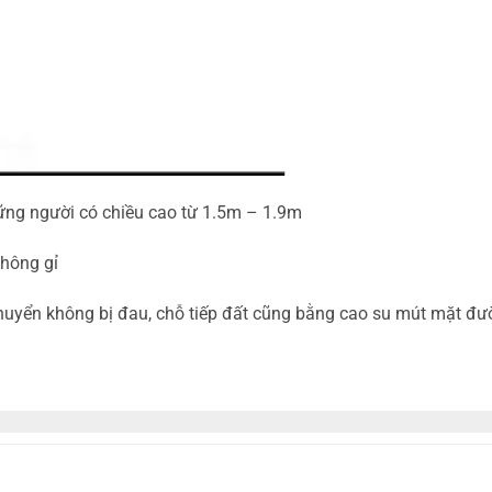
ững người có chiều cao từ 1.5m – 1.9m
không gỉ
 chuyển không bị đau, chỗ tiếp đất cũng bằng cao su mút mặt đư