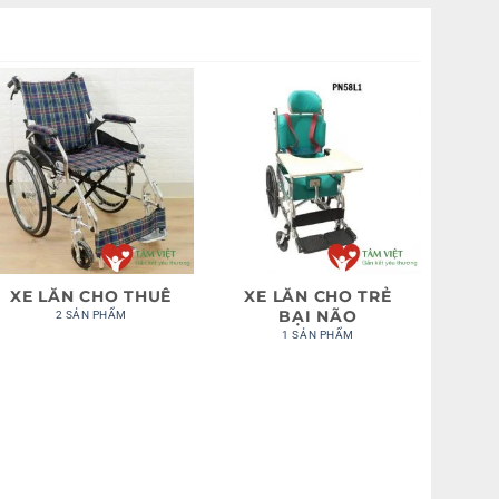
XE LĂN CHO THUÊ
XE LĂN CHO TRẺ
BẠI NÃO
2 SẢN PHẨM
1 SẢN PHẨM