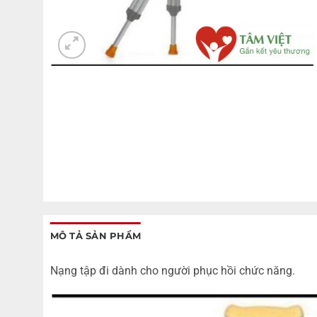
MÔ TẢ SẢN PHẨM
Nạng tập đi dành cho người phục hồi chức năng.