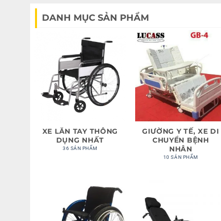
DANH MỤC SẢN PHẨM
XE LĂN TAY THÔNG
GIƯỜNG Y TẾ, XE DI
DỤNG NHẤT
CHUYỂN BỆNH
NHÂN
36 SẢN PHẨM
10 SẢN PHẨM