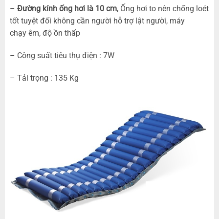
–
Đường kính ống hơi là 10 cm
, Ống hơi to nên chống loét
tốt tuyệt đối không cần người hỗ trợ lật người, máy
chạy êm, độ ồn thấp
– Công suất tiêu thụ điện : 7W
– Tải trọng : 135 Kg