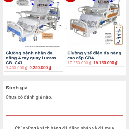
Giường bệnh nhân đa
Giường y tế điện đa năng
năng 4 tay quay Lucass
cao cấp GB4
GB- C41
17.250.000
₫
16.150.000
₫
9.450.000
₫
9.250.000
₫
Đánh giá
Chưa có đánh giá nào.
Chỉ những khách hàng đã đăng nhập và đã mua