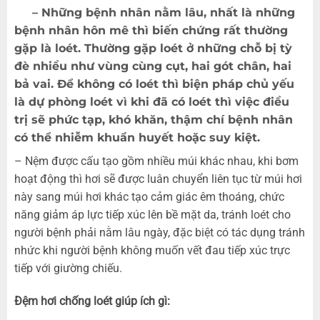
– Những bệnh nhân nằm lâu, nhất là những
bệnh nhân hôn mê thì biến chứng rất thường
gặp là loét. Thường gặp loét ở những chỗ bị tỳ
đè nhiều như vùng cùng cụt, hai gót chân, hai
bả vai. Để không có loét thì biện pháp chủ yếu
là dự phòng loét vì khi đã có loét thì việc điều
trị sẽ phức tạp, khó khăn, thậm chí bệnh nhân
có thể nhiễm khuẩn huyết hoặc suy kiệt.
– Nệm được cấu tạo gồm nhiều múi khác nhau, khi bơm
hoạt động thì hơi sẽ được luân chuyển liên tục từ múi hơi
này sang múi hơi khác tạo cảm giác êm thoáng, chức
năng giảm áp lực tiếp xúc lên bề mặt da, tránh loét cho
người bệnh phải nằm lâu ngày, đặc biệt có tác dụng tránh
nhức khi người bệnh không muốn vết đau tiếp xúc trực
tiếp với giường chiếu.
Đệm hơi chống loét giúp ích gì: