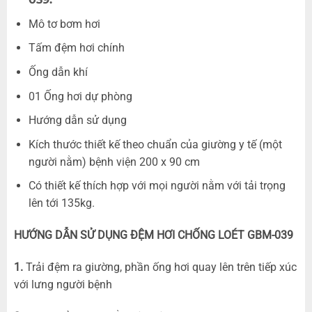
Mô tơ bơm hơi
Tấm đệm hơi chính
Ống dẫn khí
01 Ống hơi dự phòng
Hướng dẫn sử dụng
Kích thước thiết kế theo chuẩn của giường y tế (một
người nằm) bệnh viện 200 x 90 cm
Có thiết kế thích hợp với mọi người nằm với tải trọng
lên tới 135kg.
HƯỚNG DẪN SỬ DỤNG ĐỆM HƠI CHỐNG LOÉT GBM-039
1.
Trải đệm ra giường, phần ống hơi quay lên trên tiếp xúc
với lưng người bệnh