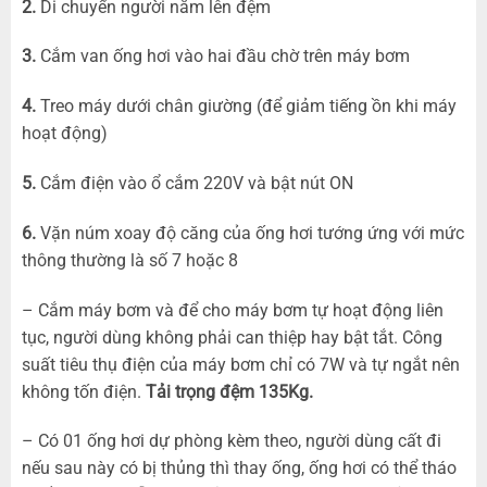
2.
Di chuyển người nằm lên đệm
3.
Cắm van ống hơi vào hai đầu chờ trên máy bơm
4.
Treo máy dưới chân giường (để giảm tiếng ồn khi máy
hoạt động)
5.
Cắm điện vào ổ cắm 220V và bật nút ON
6.
Vặn núm xoay độ căng của ống hơi tướng ứng với mức
thông thường là số 7 hoặc 8
– Cắm máy bơm và để cho máy bơm tự hoạt động liên
tục, người dùng không phải can thiệp hay bật tắt. Công
suất tiêu thụ điện của máy bơm chỉ có 7W và tự ngắt nên
không tốn điện.
Tải trọng đệm 135Kg.
– Có 01 ống hơi dự phòng kèm theo, người dùng cất đi
nếu sau này có bị thủng thì thay ống, ống hơi có thể tháo