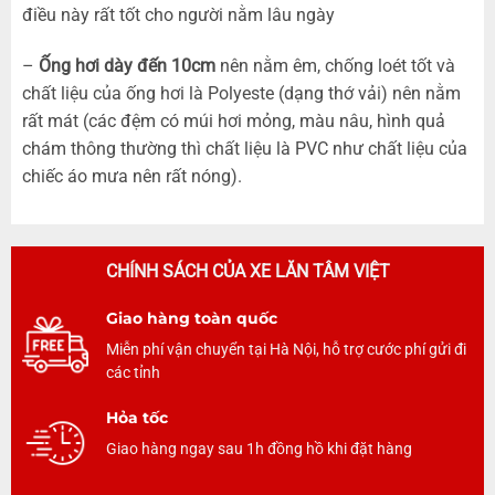
điều này rất tốt cho người nằm lâu ngày
–
Ống hơi dày đến 10
cm
nên nằm êm, chống loét tốt và
chất liệu của ống hơi là Polyeste (dạng thớ vải) nên nằm
rất mát (các đệm có múi hơi mỏng, màu nâu, hình quả
chám thông thường thì chất liệu là PVC như chất liệu của
chiếc áo mưa nên rất nóng).
CHÍNH SÁCH CỦA XE LĂN TÂM VIỆT
Giao hàng toàn quốc
Miễn phí vận chuyển tại Hà Nội, hỗ trợ cước phí gửi đi
các tỉnh
Hỏa tốc
Giao hàng ngay sau 1h đồng hồ khi đặt hàng