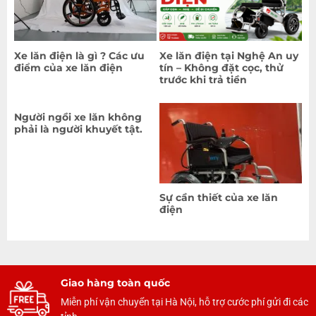
Xe lăn điện là gì ? Các ưu
Xe lăn điện tại Nghệ An uy
điểm của xe lăn điện
tín – Không đặt cọc, thử
trước khi trả tiền
Người ngồi xe lăn không
phải là người khuyết tật.
Sự cần thiết của xe lăn
điện
Giao hàng toàn quốc
Miễn phí vận chuyển tại Hà Nội, hỗ trợ cước phí gửi đi các