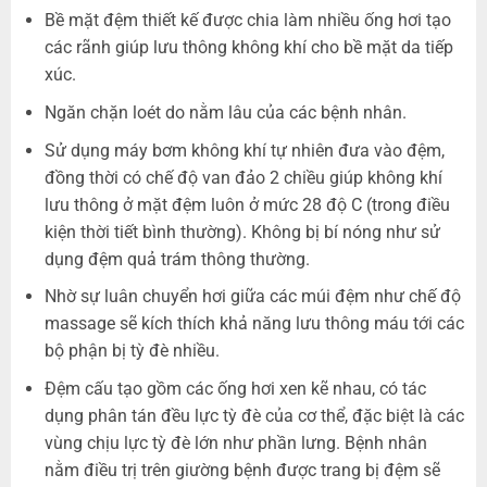
Bề mặt đệm thiết kế được chia làm nhiều ống hơi tạo
các rãnh giúp lưu thông không khí cho bề mặt da tiếp
xúc.
Ngăn chặn loét do nằm lâu của các bệnh nhân.
Sử dụng máy bơm không khí tự nhiên đưa vào đệm,
đồng thời có chế độ van đảo 2 chiều giúp không khí
lưu thông ở mặt đệm luôn ở mức 28 độ C (trong điều
kiện thời tiết bình thường). Không bị bí nóng như sử
dụng đệm quả trám thông thường.
Nhờ sự luân chuyển hơi giữa các múi đệm như chế độ
massage sẽ kích thích khả năng lưu thông máu tới các
bộ phận bị tỳ đè nhiều.
Đệm cấu tạo gồm các ống hơi xen kẽ nhau, có tác
dụng phân tán đều lực tỳ đè của cơ thể, đặc biệt là các
vùng chịu lực tỳ đè lớn như phần lưng. Bệnh nhân
nằm điều trị trên giường bệnh được trang bị đệm sẽ