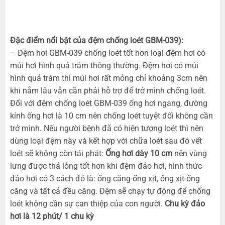
Đặc điểm nổi bật của đệm chống loét GBM-039):
– Đệm hơi GBM-039 chống loét tốt hơn loại đệm hơi có
múi hơi hình quả trám thông thường. Đệm hơi có múi
hình quả trám thì múi hơi rất mỏng chỉ khoảng 3cm nên
khi nằm lâu vẫn cần phải hỗ trợ để trở mình chống loét.
Đối với đệm chống loét GBM-039 ống hơi ngang, đường
kính ống hơi là 10 cm nên chống loét tuyệt đối không cần
trở mình. Nếu người bệnh đã có hiện tượng loét thì nên
dùng loại đệm này và kết hợp với chữa loét sau đó vết
loét sẽ không còn tái phát:
Ống hơi dày 10 cm
nên vùng
lưng được thả lỏng tốt hơn khi đệm đảo hơi, hình thức
đảo hơi có 3 cách đó là: ống căng-ống xịt, ống xịt-ống
căng và tất cả đều căng. Đệm sẽ chạy tự động để chống
loét không cần sự can thiệp của con người.
Chu kỳ đảo
hơi là 12 phút/ 1 chu kỳ