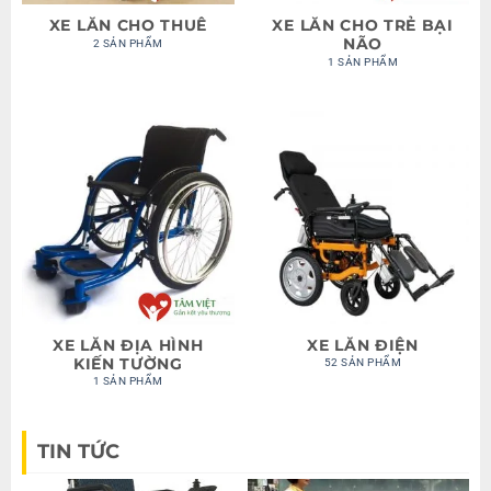
XE LĂN CHO THUÊ
XE LĂN CHO TRẺ BẠI
NÃO
2 SẢN PHẨM
1 SẢN PHẨM
XE LĂN ĐỊA HÌNH
XE LĂN ĐIỆN
KIẾN TƯỜNG
52 SẢN PHẨM
1 SẢN PHẨM
TIN TỨC