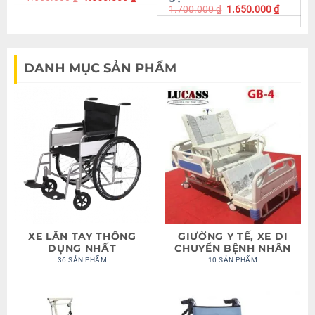
1.700.000
₫
1.650.000
₫
DANH MỤC SẢN PHẨM
XE LĂN TAY THÔNG
GIƯỜNG Y TẾ, XE DI
DỤNG NHẤT
CHUYỂN BỆNH NHÂN
36 SẢN PHẨM
10 SẢN PHẨM