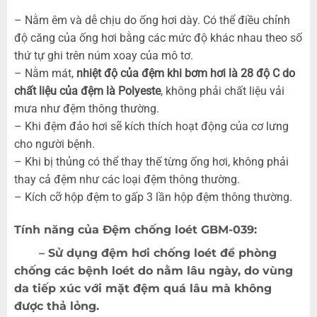
– Nằm êm và dễ chịu do ống hơi dày. Có thể điều chỉnh
độ căng của ống hơi bằng các mức độ khác nhau theo số
thứ tự ghi trên núm xoay của mô tơ.
– Nằm mát,
nhiệt độ của đệm khi bơm hơi là 28 độ C do
chất liệu của đệm là Polyeste
, không phải chất liệu vải
mưa như đệm thông thường.
– Khi đệm đảo hơi sẽ kích thích hoạt động của cơ lưng
cho người bệnh.
– Khi bị thủng có thể thay thế từng ống hơi, không phải
thay cả đệm như các loại đệm thông thường.
– Kích cỡ hộp đệm to gấp 3 lần hộp đệm thông thường.
Tính năng của Đệm chống loét GBM-039:
– Sử dụng
đệm hơi chống loét
để phòng
chống các bệnh loét do nằm lâu ngày, do vùng
da tiếp xúc với mặt đệm quá lâu mà không
được thả lỏng.