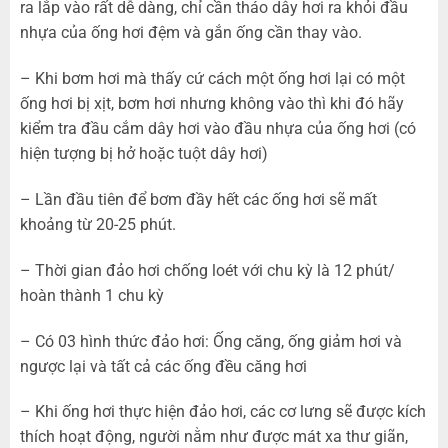
ra lắp vào rất dễ dàng, chỉ cần tháo dây hơi ra khỏi đầu
nhựa của ống hơi đệm và gắn ống cần thay vào.
– Khi bơm hơi mà thấy cứ cách một ống hơi lại có một
ống hơi bị xịt, bơm hơi nhưng không vào thì khi đó hãy
kiểm tra đầu cắm dây hơi vào đầu nhựa của ống hơi (có
hiện tượng bị hở hoặc tuột dây hơi)
– Lần đầu tiên để bơm đầy hết các ống hơi sẽ mất
khoảng từ 20-25 phút.
– Thời gian đảo hơi chống loét với chu kỳ là 12 phút/
hoàn thành 1 chu kỳ
– Có 03 hình thức đảo hơi: Ống căng, ống giảm hơi và
ngược lại và tất cả các ống đều căng hơi
– Khi ống hơi thực hiện đảo hơi, các cơ lưng sẽ được kích
thích hoạt động, người nằm như được mát xa thư giãn,