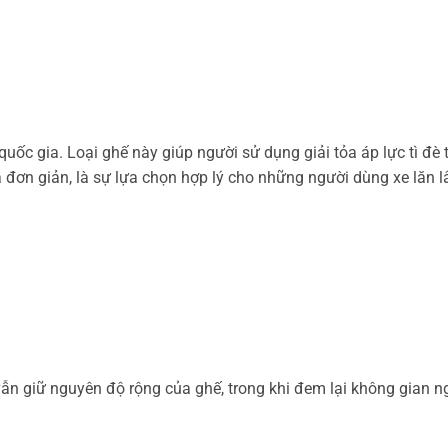
quốc gia. Loại ghế này giúp người sử dụng giải tỏa áp lực tì 
 đơn giản, là sự lựa chọn hợp lý cho những người dùng xe lăn 
vẫn giữ nguyên độ rộng của ghế, trong khi đem lại không gian n