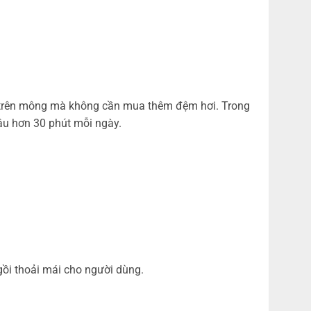
đè trên mông mà không cần mua thêm đệm hơi. Trong
lâu hơn 30 phút mỗi ngày.
gồi thoải mái cho người dùng.