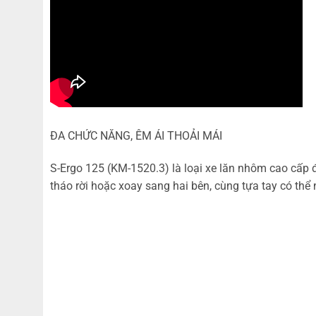
ĐA CHỨC NĂNG, ÊM ÁI THOẢI MÁI
S-Ergo 125 (KM-1520.3) là loại xe lăn nhôm cao cấp đ
tháo rời hoặc xoay sang hai bên, cùng tựa tay có thể