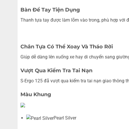
Bàn Để Tay Tiện Dụng
Thanh tựa tay được làm lõm vào trong, phù hợp với 
Chân Tựa Có Thể Xoay Và Tháo Rời
Giúp dễ dàng lên xuống xe hay di chuyển sang giườn
Vượt Qua Kiểm Tra Tai Nạn
S-Ergo 125 đã vượt qua kiểm tra tai nạn giao thông t
Màu Khung
Pearl Silver