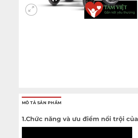
MÔ TẢ SẢN PHẨM
1.Chức năng và ưu điểm nổi trội củ