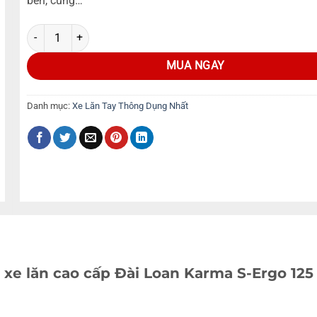
bên, cùng…
MUA NGAY
Danh mục:
Xe Lăn Tay Thông Dụng Nhất
a xe lăn cao cấp Đài Loan Karma S-Ergo 125