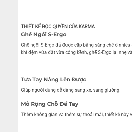
THIẾT KẾ ĐỘC QUYỀN CỦA KARMA
Ghế Ngồi S-Ergo
Ghế ngồi S-Ergo đã được cấp bằng sáng chế ở nhiều 
khi đệm vừa đắt vừa cồng kềnh, ghế S-Ergo lại nhẹ và
Tựa Tay Nâng Lên Được
Giúp người dùng dễ dàng sang xe, sang giường.
Mở Rộng Chỗ Để Tay
Thêm không gian và thêm sự thoải mái, thiết kế này 