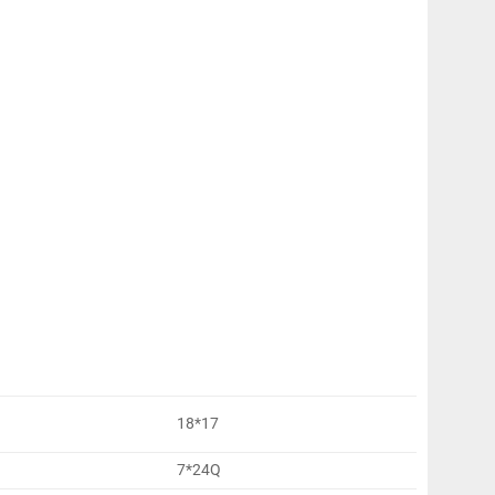
18*17
7*24Q