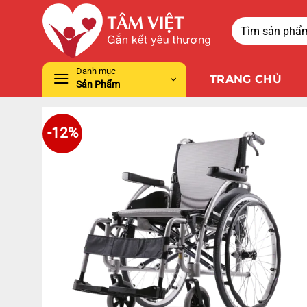
Danh mục
TRANG CHỦ
Sản Phẩm
-12%