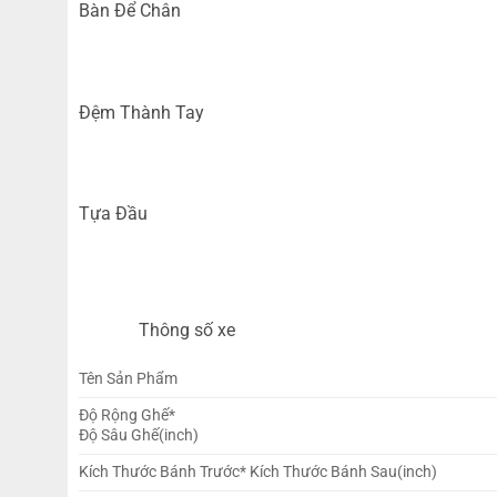
Bàn Để Chân
Đệm Thành Tay
Tựa Đầu
Thông số xe
Tên Sản Phẩm
Độ Rộng Ghế*
Độ Sâu Ghế(inch)
Kích Thước Bánh Trước* Kích Thước Bánh Sau(inch)