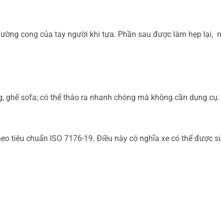
đường cong của tay người khi tựa. Phần sau được làm hẹp lại, 
g, ghế sofa; có thể tháo ra nhanh chóng mà không cần dụng cụ.
heo tiêu chuẩn ISO 7176-19. Điều này có nghĩa xe có thể được sử