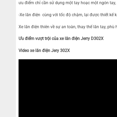
ưu điểm chỉ cần sử dụng một tay hoạc một ngón tay, p
-Xe lăn điện cùng với tốc độ chậm, lại được thiết kế
Xe lăn điện thiên về sự an toàn, thay thế lăn tay, phù h
Ưu điểm vượt trội của xe lăn điện Jerry D302X
Video xe lăn điện Jery 302X