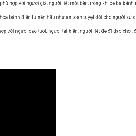
hù hợp với người già, người liệt một bên, trong khi xe ba bánh 
 khóa bánh điện tử nên hầu như an toàn tuyệt đối cho người sử d
ợp với người cao tuổi, người tai biến, người liệt để đi dạo chơi, đi