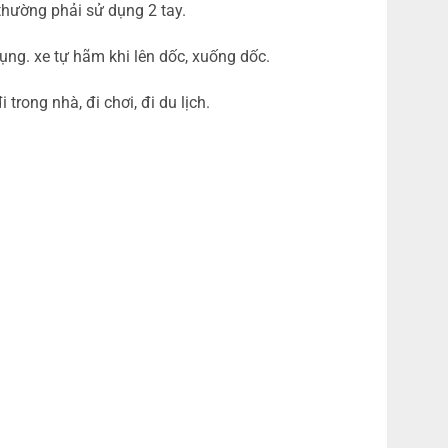
thường phải sử dụng 2 tay.
ụng. xe tự hãm khi lên dốc, xuống dốc.
 trong nhà, đi chơi, đi du lịch.