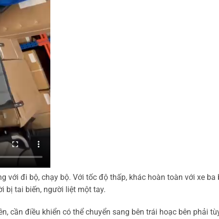
 với đi bộ, chạy bộ. Với tốc độ thấp, khác hoàn toàn với xe ba
bị tai biến, người liệt một tay.
ên, cần điều khiển có thể chuyển sang bên trái hoạc bên phải tù