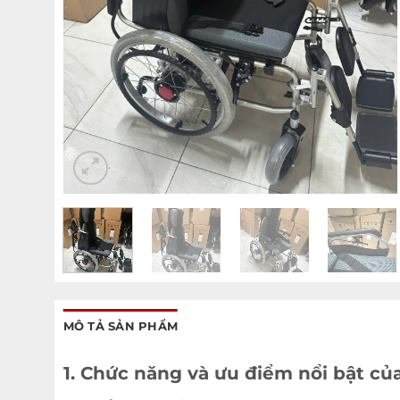
MÔ TẢ SẢN PHẨM
1. Chức năng và ưu điểm nổi bật củ