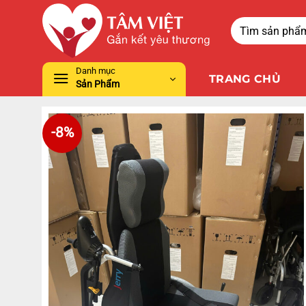
Danh mục
TRANG CHỦ
Sản Phẩm
-8%