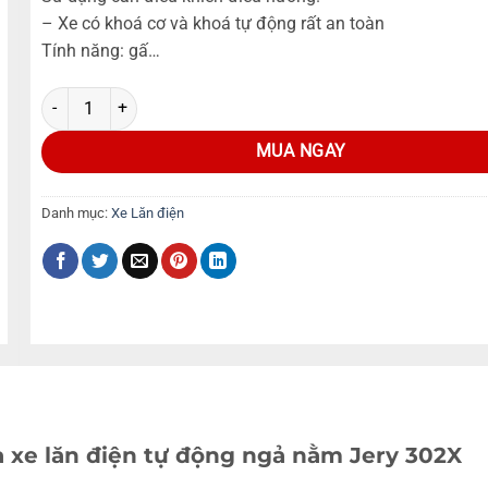
– Xe có khoá cơ và khoá tự động rất an toàn
Tính năng: gấ…
MUA NGAY
Danh mục:
Xe Lăn điện
a xe lăn điện tự động ngả nằm Jery 302X